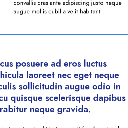
convallis cras ante adipiscing justo neque
augue mollis cubilia velit habitant .
cus posuere ad eros luctus
hicula laoreet nec eget neque
culis sollicitudin augue odio in
cu quisque scelerisque dapibus
rabitur neque gravida.