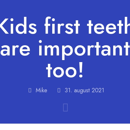
Kids first teet
are important
too!
Mike
31. august 2021