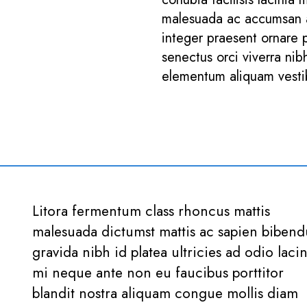
malesuada ac accumsan ac
integer praesent ornare 
senectus orci viverra ni
elementum aliquam vestibu
Litora fermentum class rhoncus mattis
malesuada dictumst mattis ac sapien biben
gravida nibh id platea ultricies ad odio lacin
mi neque ante non eu faucibus porttitor
blandit nostra aliquam congue mollis diam