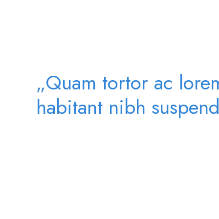
„Quam tortor ac lorem
habitant nibh suspend