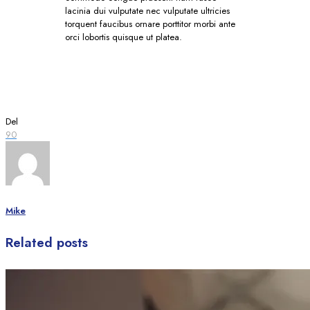
lacinia dui vulputate nec vulputate ultricies
torquent faucibus ornare porttitor morbi ante
orci lobortis quisque ut platea.
Del
90
Mike
Related posts