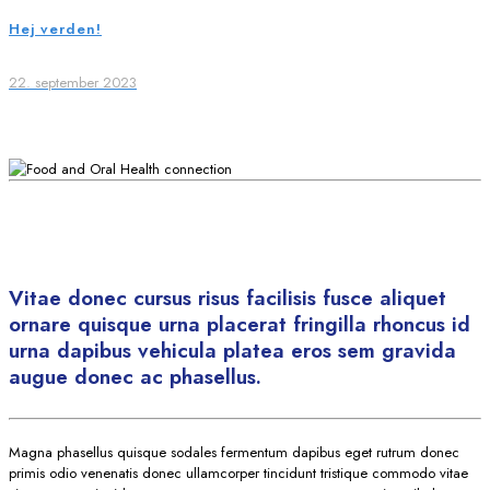
Hej verden!
22. september 2023
Vitae donec cursus risus facilisis fusce aliquet
ornare quisque urna placerat fringilla rhoncus id
urna dapibus vehicula platea eros sem gravida
augue donec ac phasellus.
Magna phasellus quisque sodales fermentum dapibus eget rutrum donec
primis odio venenatis donec ullamcorper tincidunt tristique commodo vitae