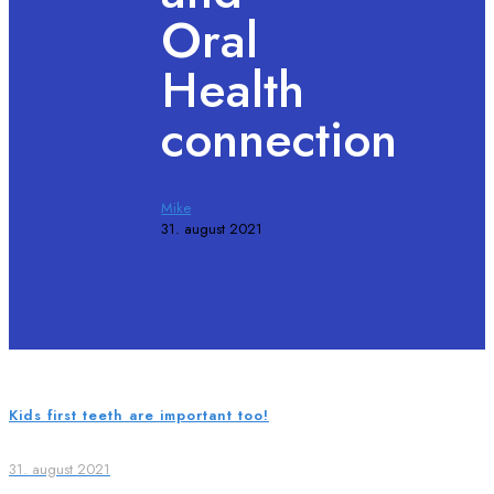
Oral
Health
connection
Mike
31. august 2021
Kids first teeth are important too!
31. august 2021