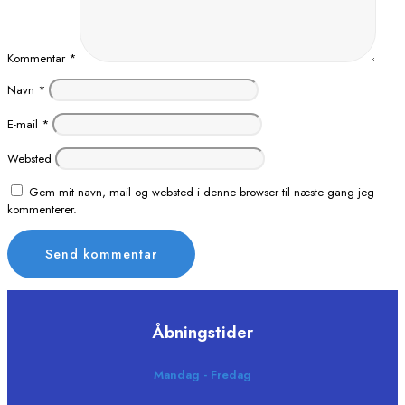
Kommentar
*
Navn
*
E-mail
*
Websted
Gem mit navn, mail og websted i denne browser til næste gang jeg
kommenterer.
Åbningstider
Mandag - Fredag