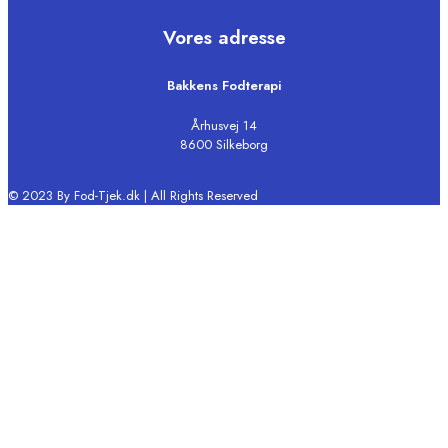
Vores adresse
Bakkens Fodterapi
Århusvej 14
8600 Silkeborg
© 2023 By Fod-Tjek.dk | All Rights Reserved