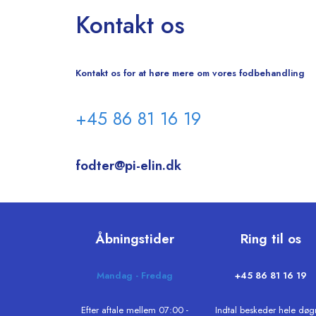
Kontakt os
Kontakt os for at høre mere om vores fodbehandling
+45 86 81 16 19
fodter@pi-elin.dk
Åbningstider
Ring til os
Mandag - Fredag
+45 86 81 16 19
Efter aftale mellem 07:00 -
Indtal beskeder hele døg