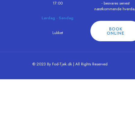
17:00
- besvares senest
næstkommende hverda
Lørdag - Søndag
BOOK
Lukket
ONLINE
© 2023 By Fod-Tjek.dk | All Rights Reserved